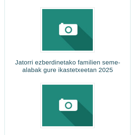
Jatorri ezberdinetako familien seme-
alabak gure ikastetxeetan 2025