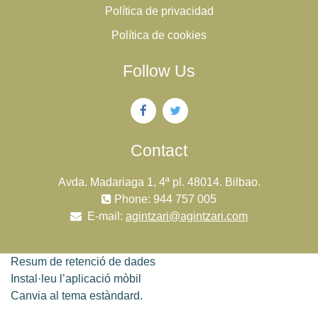
Política de privacidad
Política de cookies
Follow Us
Contact
Avda. Madariaga 1, 4ª pl. 48014. Bilbao.
Phone: 944 757 005
E-mail:
agintzari@agintzari.com
Resum de retenció de dades
Instal·leu l’aplicació mòbil
Canvia al tema estàndard.