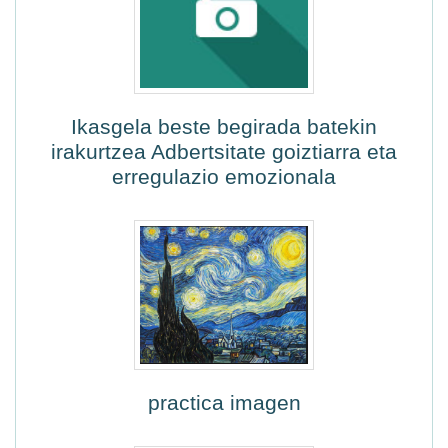
Ikasgela beste begirada batekin
irakurtzea Adbertsitate goiztiarra eta
erregulazio emozionala
practica imagen