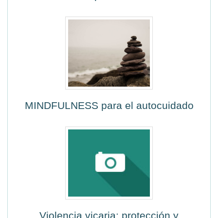
MINDFULNESS para el autocuidado
Violencia vicaria: protección y