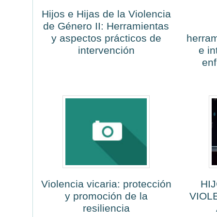
Hijos e Hijas de la Violencia
de Género II: Herramientas
y aspectos prácticos de
herram
intervención
e i
enf
Violencia vicaria: protección
HIJ
y promoción de la
VIOL
resiliencia