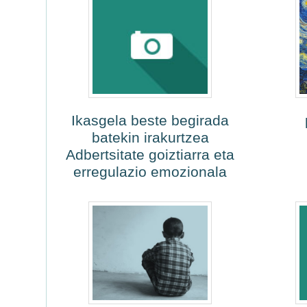
Ikasgela beste begirada
batekin irakurtzea
Adbertsitate goiztiarra eta
erregulazio emozionala