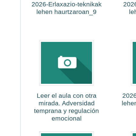
2026-Erlaxazio-teknikak
2026
lehen haurtzaroan_9
le
Leer el aula con otra
2026
mirada. Adversidad
lehe
temprana y regulación
emocional