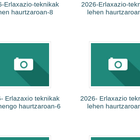
-Erlaxazio-teknikak
2026-Erlaxazio-tek
hen haurtzaroan-8
lehen haurtzaroa
- Erlazaxio teknikak
2026- Erlaxazio tek
nengo haurtzaroan-6
lehen haurtzaroa