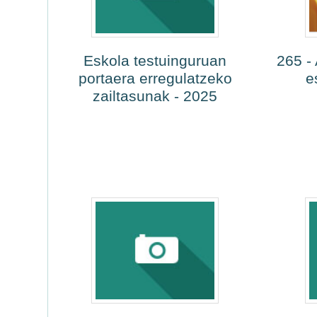
Eskola testuinguruan
265 -
portaera erregulatzeko
e
zailtasunak - 2025