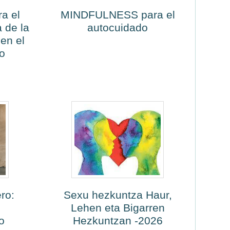
a el
MINDFULNESS para el
 de la
autocuidado
 en el
o
ro:
Sexu hezkuntza Haur,
Lehen eta Bigarren
o
Hezkuntzan -2026