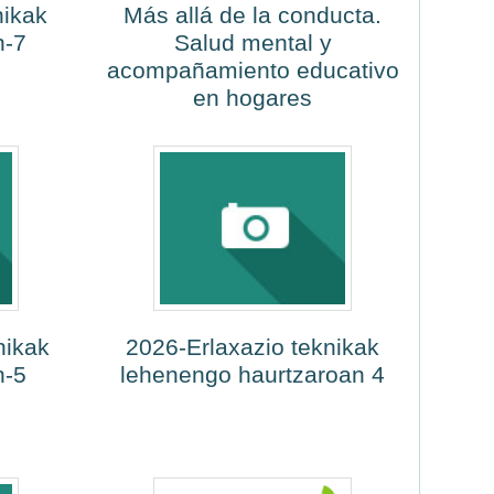
nikak
Más allá de la conducta.
n-7
Salud mental y
acompañamiento educativo
en hogares
nikak
2026-Erlaxazio teknikak
n-5
lehenengo haurtzaroan 4