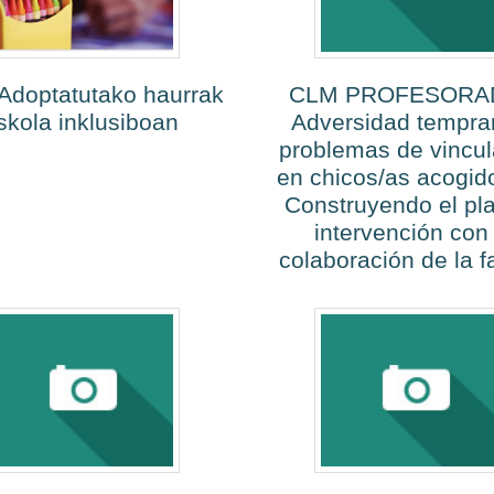
 Adoptatutako haurrak
CLM PROFESORA
skola inklusiboan
Adversidad tempra
problemas de vincul
en chicos/as acogid
Construyendo el pl
intervención con 
colaboración de la f