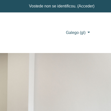
Vostede non se identificou. (
Acceder
)
Galego ‎(gl)‎