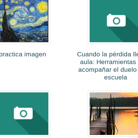
practica imagen
Cuando la pérdida ll
aula: Herramientas
acompañar el duelo 
escuela