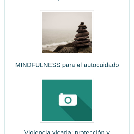
MINDFULNESS para el autocuidado
Violencia vicaria: protección y