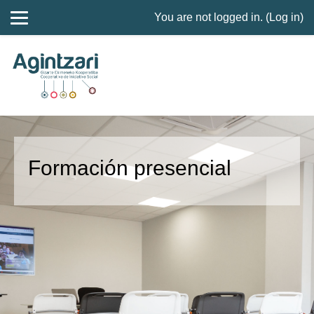
You are not logged in. (
Log in
)
Skip to main content
Formación presencial