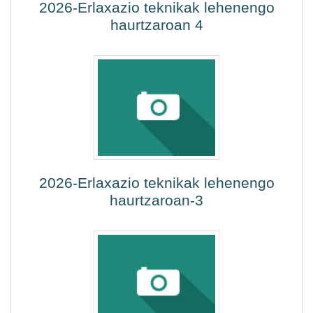
2026-Erlaxazio teknikak lehenengo
haurtzaroan 4
2026-Erlaxazio teknikak lehenengo
haurtzaroan-3