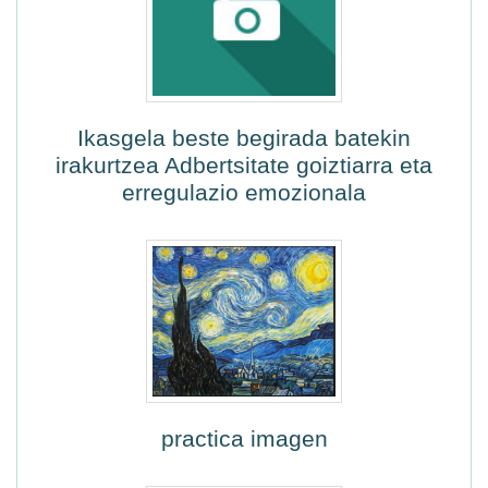
Ikasgela beste begirada batekin
irakurtzea Adbertsitate goiztiarra eta
erregulazio emozionala
practica imagen