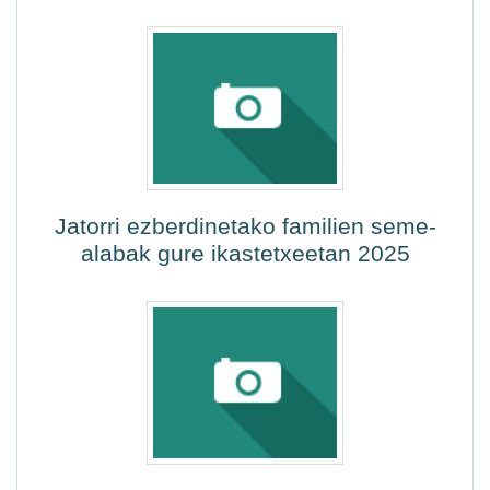
Jatorri ezberdinetako familien seme-
alabak gure ikastetxeetan 2025